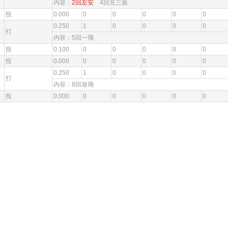
内容：
2回左安
4回見三振
投
0.000
0
0
0
0
0
0.250
1
0
0
0
0
打
内容：5回一飛
投
0.100
0
0
0
0
0
投
0.000
0
0
0
0
0
0.250
1
0
0
0
0
打
内容：8回遊飛
投
0.000
0
0
0
0
0