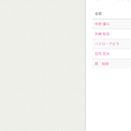
名前
中村 優斗
矢崎 拓也
ペドロ・アビラ
荘司 宏太
星 知弥