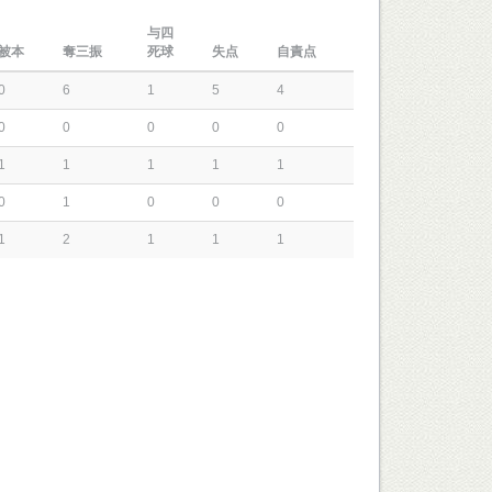
与四
被本
奪三振
死球
失点
自責点
0
6
1
5
4
0
0
0
0
0
1
1
1
1
1
0
1
0
0
0
1
2
1
1
1