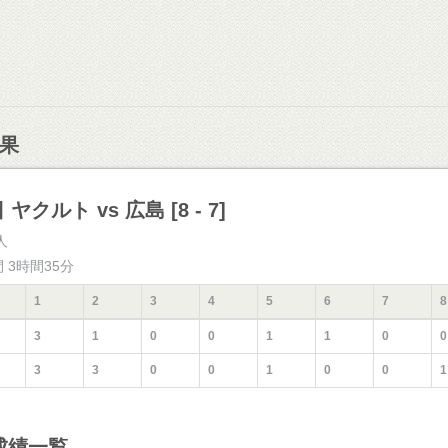
果
 ヤクルト vs 広島 [8 - 7]
人
間 3時間35分
1
2
3
4
5
6
7
8
3
1
0
0
1
1
0
0
3
3
0
0
1
0
0
1
成績一覧