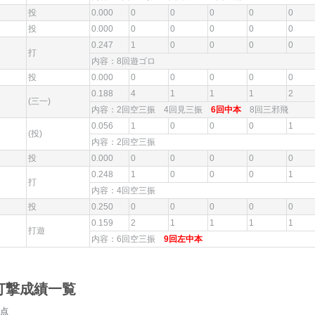
投
0.000
0
0
0
0
0
投
0.000
0
0
0
0
0
0.247
1
0
0
0
0
打
内容：8回遊ゴロ
投
0.000
0
0
0
0
0
0.188
4
1
1
1
2
(三一)
内容：2回空三振 4回見三振
6回中本
8回三邪飛
0.056
1
0
0
0
1
(投)
内容：2回空三振
投
0.000
0
0
0
0
0
0.248
1
0
0
0
1
打
内容：4回空三振
投
0.250
0
0
0
0
0
0.159
2
1
1
1
1
打遊
内容：6回空三振
9回左中本
打撃成績一覧
点