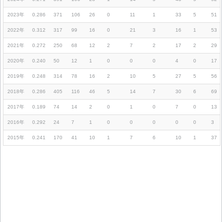
2023年
0.286
371
106
26
0
11
1
33
5
51
2022年
0.312
317
99
16
0
21
3
16
1
53
2021年
0.272
250
68
12
2
7
2
17
2
29
2020年
0.240
50
12
1
0
0
0
4
0
17
2019年
0.248
314
78
16
2
10
5
27
5
56
2018年
0.286
405
116
46
5
14
7
30
6
69
2017年
0.189
74
14
2
0
1
0
7
0
13
2016年
0.292
24
7
1
0
0
0
0
0
3
2015年
0.241
170
41
10
1
7
6
10
1
37