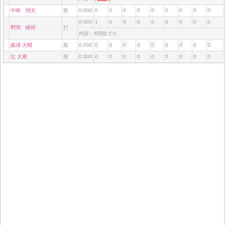
中崎 翔太
投
0.000
0
0
0
0
0
0
0
0
0
0.000
1
0
0
0
0
0
0
0
0
野間 峻祥
打
内容：8回投ゴロ
森浦 大輔
投
0.000
0
0
0
0
0
0
0
0
0
辻 大雅
投
0.000
0
0
0
0
0
0
0
0
0