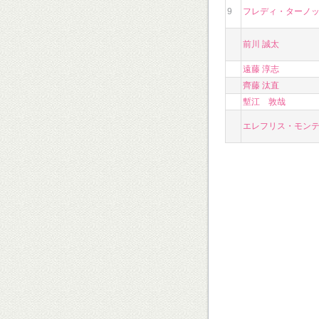
9
フレディ・ターノ
前川 誠太
遠藤 淳志
齊藤 汰直
塹江 敦哉
エレフリス・モン