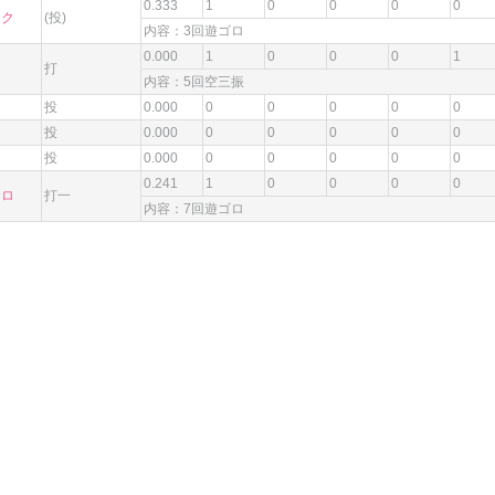
0.333
1
0
0
0
0
ック
(投)
内容：3回遊ゴロ
0.000
1
0
0
0
1
打
内容：5回空三振
投
0.000
0
0
0
0
0
投
0.000
0
0
0
0
0
投
0.000
0
0
0
0
0
0.241
1
0
0
0
0
テロ
打一
内容：7回遊ゴロ