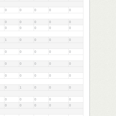
0
0
0
0
0
0
0
0
0
0
0
0
0
0
0
1
0
0
0
0
0
0
0
0
0
0
0
0
0
0
0
0
0
0
0
0
1
0
0
0
0
0
0
0
0
0
0
0
0
0