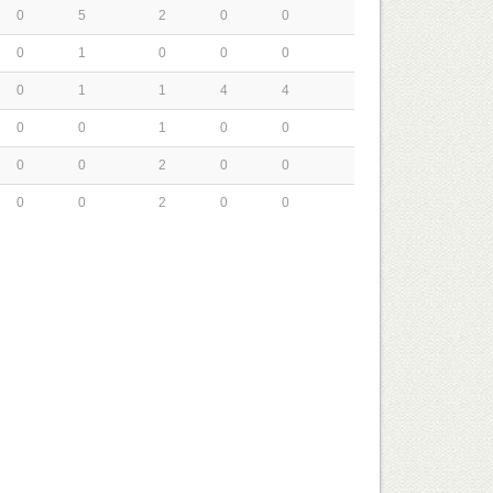
0
5
2
0
0
0
1
0
0
0
0
1
1
4
4
0
0
1
0
0
0
0
2
0
0
0
0
2
0
0