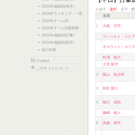
2025年成績別(投手)
※赤字：
安打
太字：
打
2024年ランキング・一覧
名前
2024年チーム別
1
大島 洋平
2024年チーム別観客数
2024年成績別(打撃)
ウンベルト・メヒ
2024年成績別(投手)
オルランド・カリ
他の年度
杉浦 稔大
Contact
土田 龍空
このサイトについて
2
板山 祐太郎
3
村松 開人
4
細川 成也
藤嶋 健人
5
高橋 周平