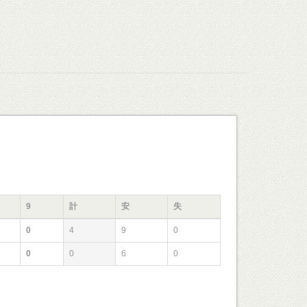
9
計
安
失
0
4
9
0
0
0
6
0