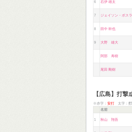
6
石伊 雄太
7
ジェイソン・ボス
8
田中 幹也
9
大野 雄大
阿部 寿樹
尾田 剛樹
【広島】打撃
※赤字：
安打
太字：
打
名前
1
秋山 翔吾