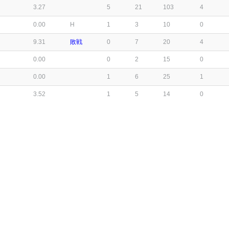
3.27
5
21
103
4
0.00
H
1
3
10
0
9.31
敗戦
0
7
20
4
0.00
0
2
15
0
0.00
1
6
25
1
3.52
1
5
14
0