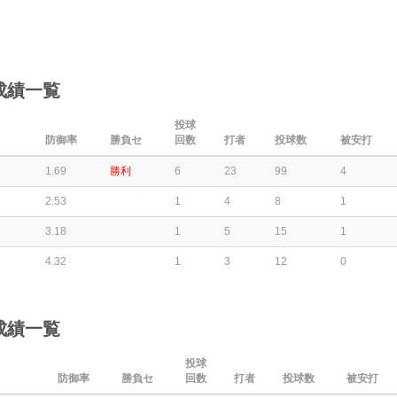
成績一覧
投球
防御率
勝負セ
回数
打者
投球数
被安打
1.69
勝利
6
23
99
4
2.53
1
4
8
1
3.18
1
5
15
1
4.32
1
3
12
0
成績一覧
投球
防御率
勝負セ
回数
打者
投球数
被安打