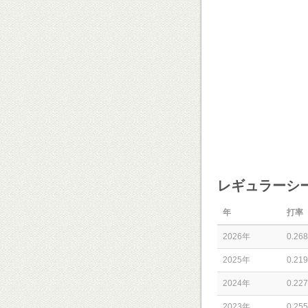
レギュラーシ
年
打率
2026年
0.268
2025年
0.219
2024年
0.227
2023年
0.255