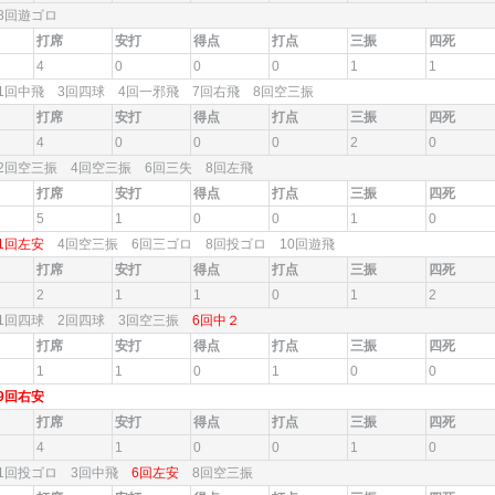
8回遊ゴロ
打席
安打
得点
打点
三振
四死
4
0
0
0
1
1
1回中飛 3回四球 4回一邪飛 7回右飛 8回空三振
打席
安打
得点
打点
三振
四死
4
0
0
0
2
0
2回空三振 4回空三振 6回三失 8回左飛
打席
安打
得点
打点
三振
四死
5
1
0
0
1
0
1回左安
4回空三振 6回三ゴロ 8回投ゴロ 10回遊飛
打席
安打
得点
打点
三振
四死
2
1
1
0
1
2
1回四球 2回四球 3回空三振
6回中２
打席
安打
得点
打点
三振
四死
1
1
0
1
0
0
9回右安
打席
安打
得点
打点
三振
四死
4
1
0
0
1
0
1回投ゴロ 3回中飛
6回左安
8回空三振