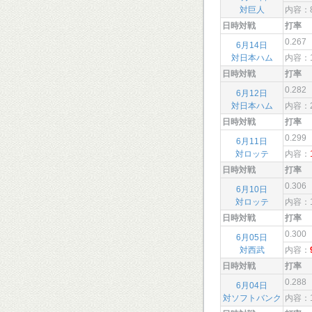
対巨人
内容：
日時対戦
打率
0.267
6月14日
対日本ハム
内容：
日時対戦
打率
0.282
6月12日
対日本ハム
内容：
日時対戦
打率
0.299
6月11日
対ロッテ
内容：
日時対戦
打率
0.306
6月10日
対ロッテ
内容：
日時対戦
打率
0.300
6月05日
対西武
内容：
日時対戦
打率
0.288
6月04日
対ソフトバンク
内容：