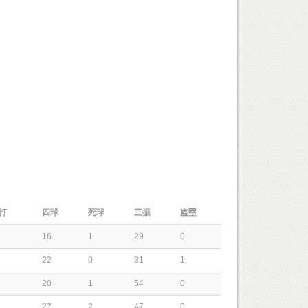
打
四球
死球
三振
盗塁
16
1
29
0
22
0
31
1
20
1
54
0
27
2
47
0