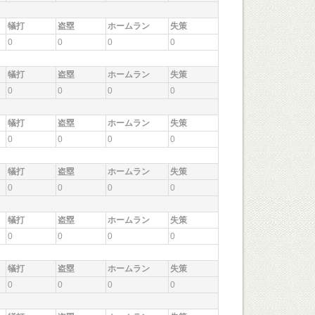
犠打
盗塁
ホームラン
失策
0
0
0
0
犠打
盗塁
ホームラン
失策
0
0
0
0
犠打
盗塁
ホームラン
失策
0
0
0
0
犠打
盗塁
ホームラン
失策
0
0
0
0
犠打
盗塁
ホームラン
失策
0
0
0
0
犠打
盗塁
ホームラン
失策
0
0
0
0