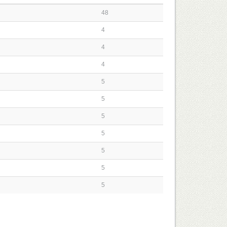
48
4
4
4
5
5
5
5
5
5
5