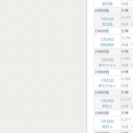
対広島
内容：
日時対戦
打率
0.275
7月31日
対広島
内容：
日時対戦
打率
0.278
7月24日
対DeNA
内容：
日時対戦
打率
0.281
7月22日
対ヤクルト
内容：
日時対戦
打率
0.284
7月21日
対ヤクルト
内容：
日時対戦
打率
0.274
7月19日
対巨人
内容：
日時対戦
打率
0.277
7月18日
対巨人
内容：