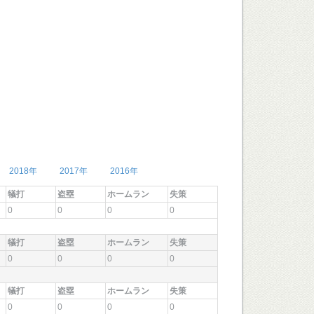
2018年
2017年
2016年
犠打
盗塁
ホームラン
失策
0
0
0
0
犠打
盗塁
ホームラン
失策
0
0
0
0
犠打
盗塁
ホームラン
失策
0
0
0
0