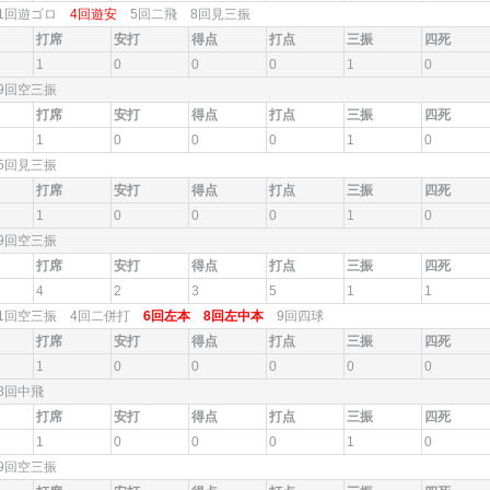
1回遊ゴロ
4回遊安
5回二飛 8回見三振
打席
安打
得点
打点
三振
四死
1
0
0
0
1
0
9回空三振
打席
安打
得点
打点
三振
四死
1
0
0
0
1
0
5回見三振
打席
安打
得点
打点
三振
四死
1
0
0
0
1
0
9回空三振
打席
安打
得点
打点
三振
四死
4
2
3
5
1
1
1回空三振 4回二併打
6回左本
8回左中本
9回四球
打席
安打
得点
打点
三振
四死
1
0
0
0
0
0
8回中飛
打席
安打
得点
打点
三振
四死
1
0
0
0
1
0
9回空三振