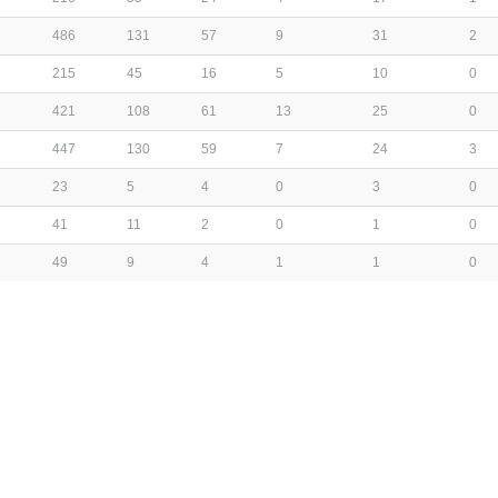
486
131
57
9
31
2
215
45
16
5
10
0
421
108
61
13
25
0
447
130
59
7
24
3
23
5
4
0
3
0
41
11
2
0
1
0
49
9
4
1
1
0