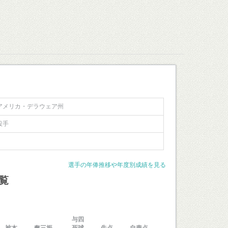
アメリカ・デラウェア州
投手
選手の年俸推移や年度別成績を見る
覧
与四