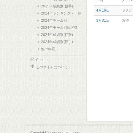
日時
チーム
2025年成績別(投手)
4月16日
ヤクル
2024年ランキング・一覧
2024年チーム別
3月31日
阪神
2024年チーム別観客数
2024年成績別(打撃)
2024年成績別(投手)
他の年度
Contact
このサイトについて
Copyright© www.gurazeni.com.