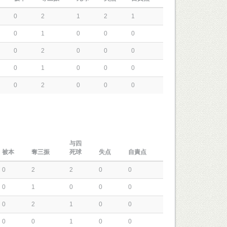
0
2
1
2
1
0
1
0
0
0
0
2
0
0
0
0
1
0
0
0
0
2
0
0
0
与四
被本
奪三振
死球
失点
自責点
0
2
2
0
0
0
1
0
0
0
0
2
1
0
0
0
0
1
0
0