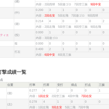
(捕)
内容：2回四球 5回遊ゴロ 7回空三振
9回中安
0.200
3
1
0
0
0
(中)
内容：
2回右安
5回右飛 7回遊ゴロ 9回四球
0.214
4
0
0
0
2
(遊)
内容：2回左飛 5回空三振 8回空三振 9回右飛
0.000
1
0
0
0
0
ティエ
(投)
内容：3回遊ゴロ
投
0.000
0
0
0
0
0
0.400
2
1
0
0
1
打左
内容：
6回中安
8回見三振
打撃成績一覧
点
位置
打率
打席
安打
得点
打点
三振
0.277
4
2
0
0
1
(遊)
内容：
1回左安
2回空三振 4回中飛
7回右安
0.278
4
1
0
0
0
ナ
(左)
内容：1回左飛
3回左安
5回二飛 7回中飛