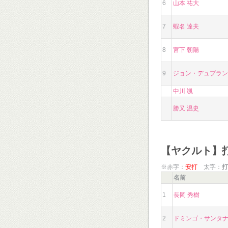
6
山本 祐大
7
蝦名 達夫
8
宮下 朝陽
9
ジョン・デュプラン
中川 颯
勝又 温史
【ヤクルト】
※赤字：
安打
太字：
打
名前
1
長岡 秀樹
2
ドミンゴ・サンタ