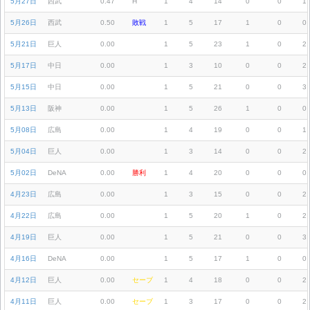
5月27日
西武
0.47
H
1
4
14
0
0
1
5月26日
西武
0.50
敗戦
1
5
17
1
0
0
5月21日
巨人
0.00
1
5
23
1
0
2
5月17日
中日
0.00
1
3
10
0
0
2
5月15日
中日
0.00
1
5
21
0
0
3
5月13日
阪神
0.00
1
5
26
1
0
0
5月08日
広島
0.00
1
4
19
0
0
1
5月04日
巨人
0.00
1
3
14
0
0
2
5月02日
DeNA
0.00
勝利
1
4
20
0
0
0
4月23日
広島
0.00
1
3
15
0
0
2
4月22日
広島
0.00
1
5
20
1
0
2
4月19日
巨人
0.00
1
5
21
0
0
3
4月16日
DeNA
0.00
1
5
17
1
0
0
4月12日
巨人
0.00
セーブ
1
4
18
0
0
2
4月11日
巨人
0.00
セーブ
1
3
17
0
0
2