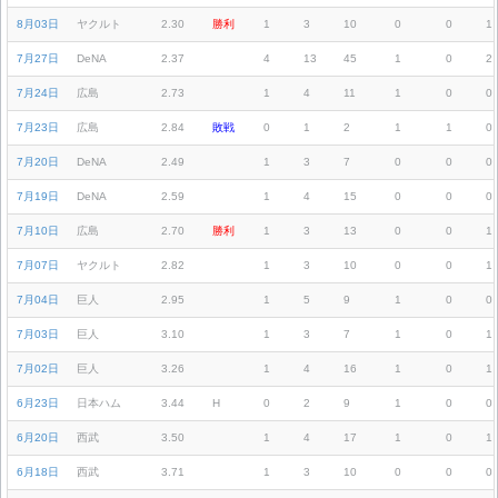
8月03日
ヤクルト
2.30
勝利
1
3
10
0
0
1
7月27日
DeNA
2.37
4
13
45
1
0
2
7月24日
広島
2.73
1
4
11
1
0
0
7月23日
広島
2.84
敗戦
0
1
2
1
1
0
7月20日
DeNA
2.49
1
3
7
0
0
0
7月19日
DeNA
2.59
1
4
15
0
0
0
7月10日
広島
2.70
勝利
1
3
13
0
0
1
7月07日
ヤクルト
2.82
1
3
10
0
0
1
7月04日
巨人
2.95
1
5
9
1
0
0
7月03日
巨人
3.10
1
3
7
1
0
1
7月02日
巨人
3.26
1
4
16
1
0
1
6月23日
日本ハム
3.44
H
0
2
9
1
0
0
6月20日
西武
3.50
1
4
17
1
0
1
6月18日
西武
3.71
1
3
10
0
0
0