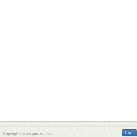
Top ↑
Copyright© www.gurazeni.com.