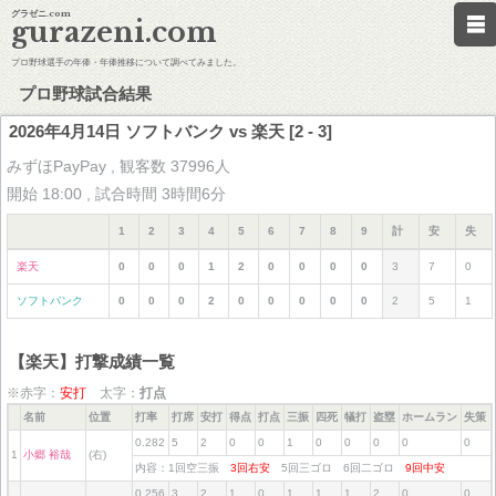
グラゼニ.com
gurazeni.com
プロ野球選手の年俸・年俸推移について調べてみました。
プロ野球試合結果
2026年4月14日 ソフトバンク vs 楽天 [2 - 3]
みずほPayPay , 観客数 37996人
開始 18:00 , 試合時間 3時間6分
1
2
3
4
5
6
7
8
9
計
安
失
楽天
0
0
0
1
2
0
0
0
0
3
7
0
ソフトバンク
0
0
0
2
0
0
0
0
0
2
5
1
【楽天】打撃成績一覧
※赤字：
安打
太字：
打点
名前
位置
打率
打席
安打
得点
打点
三振
四死
犠打
盗塁
ホームラン
失策
0.282
5
2
0
0
1
0
0
0
0
0
1
小郷 裕哉
(右)
内容：1回空三振
3回右安
5回三ゴロ 6回二ゴロ
9回中安
0.256
3
2
1
0
1
1
1
2
0
0