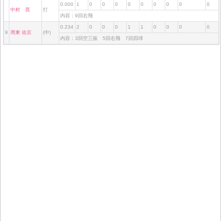
0.000
1
0
0
0
0
0
0
0
0
0
中村 晃
打
内容：9回右飛
0.234
2
0
0
0
1
1
0
0
0
0
9
周東 佑京
(中)
内容：3回空三振 5回右飛 7回四球