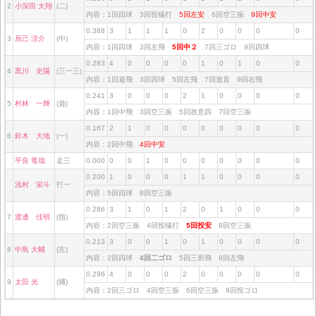
2
小深田 大翔
(二)
内容：1回四球 3回投犠打
5回左安
6回空三振
9回中安
0.388
3
1
1
1
0
2
0
0
0
0
3
辰己 涼介
(中)
内容：1回四球 3回左飛
5回中２
7回三ゴロ 9回四球
0.283
4
0
0
0
0
1
0
1
0
0
4
黒川 史陽
(三一三)
内容：1回遊飛 3回四球 5回左飛 7回遊直 9回右飛
0.241
3
0
0
0
2
1
0
0
0
0
5
村林 一輝
(遊)
内容：1回中飛 3回空三振 5回故意四 7回空三振
0.167
2
1
0
0
0
0
0
0
0
0
6
鈴木 大地
(一)
内容：2回中飛
4回中安
平良 竜哉
走三
0.000
0
0
1
0
0
0
0
0
0
0
0.200
1
0
0
0
1
1
0
0
0
0
浅村 栄斗
打一
内容：5回四球 8回空三振
0.286
3
1
0
1
2
0
1
0
0
0
7
渡邊 佳明
(指)
内容：2回空三振 4回投犠打
5回投安
8回空三振
0.213
3
0
0
1
0
1
0
0
0
0
8
中島 大輔
(左)
内容：2回四球
4回二ゴロ
5回三邪飛 8回左飛
0.296
4
0
0
0
2
0
0
0
0
0
9
太田 光
(捕)
内容：2回三ゴロ 4回空三振 6回空三振 9回投ゴロ