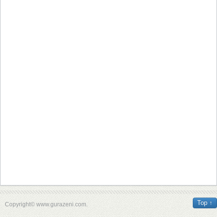
Top ↑
Copyright© www.gurazeni.com.