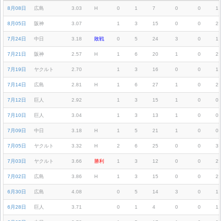
8月08日
広島
3.03
H
0
1
7
0
0
1
8月05日
阪神
3.07
1
3
15
0
0
2
7月24日
中日
3.18
敗戦
0
5
24
3
0
1
7月21日
阪神
2.57
H
1
6
20
1
0
2
7月19日
ヤクルト
2.70
1
3
16
0
0
1
7月14日
広島
2.81
H
1
6
27
1
0
2
7月12日
巨人
2.92
1
3
15
1
0
0
7月10日
巨人
3.04
1
3
13
1
0
0
7月09日
中日
3.18
H
1
5
21
1
0
0
7月05日
ヤクルト
3.32
H
2
6
25
0
0
3
7月03日
ヤクルト
3.66
勝利
1
3
12
0
0
2
7月02日
広島
3.86
H
1
3
15
0
0
2
6月30日
広島
4.08
0
5
14
3
0
1
6月28日
巨人
3.71
0
1
4
0
0
1