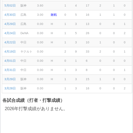
5月02日
阪神
3.60
1
4
17
2
1
0
4月30日
広島
3.00
敗戦
0
5
16
1
1
0
4月29日
広島
0.00
H
1
3
13
0
0
1
4月24日
DeNA
0.00
H
1
5
26
0
0
2
4月22日
中日
0.00
H
1
3
10
1
0
0
4月19日
ヤクルト
0.00
2
9
33
2
0
1
4月01日
中日
0.00
H
0
1
6
0
0
0
3月31日
中日
0.00
H
1
3
8
0
0
1
3月29日
阪神
0.00
H
1
3
15
1
0
0
3月28日
阪神
0.00
1
3
16
0
0
2
各試合成績（打者・打撃成績）
2026年打撃成績がありません。