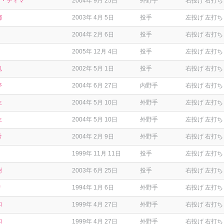
ン・ティマ
2004年 9月 25日
外野手
右投げ 右打ち
都
2003年 4月 5日
投手
左投げ 左打ち
2004年 2月 6日
投手
右投げ 右打ち
2005年 12月 4日
投手
左投げ 左打ち
也
2002年 5月 1日
投手
右投げ 右打ち
夢
2004年 6月 27日
内野手
右投げ 右打ち
生
2004年 5月 10日
外野手
左投げ 左打ち
生
2004年 5月 10日
外野手
左投げ 左打ち
希
2004年 2月 9日
外野手
右投げ 右打ち
1999年 11月 11日
投手
左投げ 左打ち
樹
2003年 6月 25日
投手
右投げ 左打ち
智
1994年 1月 6日
外野手
右投げ 左打ち
和
1999年 4月 27日
外野手
右投げ 右打ち
和
1999年 4月 27日
外野手
右投げ 右打ち