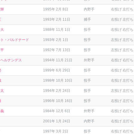
尚輝
1995年 2月 8日
内野手
右投げ 左打ち
三
1993年 2月 11日
捕手
右投げ 左打ち
将大
1988年 11月 1日
投手
右投げ 右打ち
ルト・バルドナード
1993年 2月 1日
投手
左投げ 左打ち
雄平
1992年 7月 13日
投手
左投げ 左打ち
・ヘルナンデス
1994年 11月 21日
外野手
右投げ 右打ち
勢
1999年 6月 29日
投手
右投げ 右打ち
織
1998年 10月 10日
投手
右投げ 左打ち
皓太
1994年 2月 24日
投手
左投げ 左打ち
雅
1996年 10月 16日
投手
右投げ 左打ち
久義
1984年 12月 6日
外野手
右投げ 右打ち
2001年 1月 24日
内野手
右投げ 左打ち
輔
1997年 3月 2日
投手
右投げ 右打ち