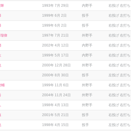
大輝
1993年 7月 29日
内野手
右投げ 右打ち
稀
1999年 6月 2日
投手
右投げ 左打ち
稀
1999年 6月 2日
投手
右投げ 左打ち
 瑠偉
1997年 7月 21日
外野手
右投げ 右打ち
都
2002年 4月 12日
内野手
右投げ 左打ち
汰
1999年 5月 17日
内野手
右投げ 左打ち
也
2000年 12月 28日
外野手
右投げ 右打ち
2000年 8月 30日
投手
左投げ 左打ち
俊輔
1999年 11月 6日
外野手
右投げ 左打ち
吾
2004年 11月 24日
外野手
右投げ 右打ち
人
1998年 4月 13日
外野手
右投げ 右打ち
慎
2001年 5月 21日
投手
右投げ 右打ち
也
1998年 4月 15日
投手
左投げ 右打ち