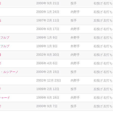
晴
2000年 9月 21日
投手
右投げ 右打ち
2000年 1月 24日
内野手
右投げ 右打ち
哉
1997年 2月 11日
投手
左投げ 左打ち
2000年 6月 17日
内野手
右投げ 右打ち
・フルプ
1999年 1月 9日
外野手
右投げ 右打ち
・フルプ
1999年 1月 9日
外野手
右投げ 右打ち
輔
2002年 8月 30日
内野手
右投げ 左打ち
惺
2006年 4月 6日
内野手
右投げ 右打ち
ス・ルシアーノ
2000年 2月 15日
投手
右投げ 右打ち
2002年 12月 23日
内野手
右投げ 左打ち
平
1999年 2月 12日
投手
左投げ 左打ち
チャード
1999年 6月 18日
内野手
右投げ 右打ち
聖
2000年 9月 7日
投手
左投げ 左打ち