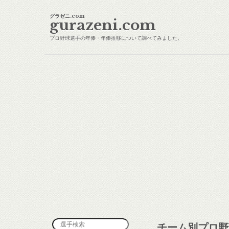
グラゼニ.com
gurazeni.com
プロ野球選手の年俸・年俸推移について調べてみました。
チーム別プロ野