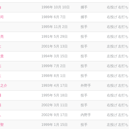
倫
1996年 10月 10日
捕手
右投げ 右打ち
誠司
1989年 6月 7日
捕手
右投げ 右打ち
1995年 11月 2日
投手
右投げ 右打ち
大亮
1991年 5月 29日
投手
右投げ 右打ち
大
2001年 5月 13日
投手
左投げ 左打ち
信貴
1994年 3月 15日
投手
左投げ 左打ち
志
1999年 7月 2日
投手
右投げ 右打ち
太
1998年 8月 1日
投手
右投げ 右打ち
慎之介
1993年 4月 17日
外野手
右投げ 左打ち
輔
1995年 5月 18日
投手
右投げ 右打ち
陽
2002年 3月 11日
投手
右投げ 右打ち
人
2002年 9月 17日
内野手
右投げ 左打ち
竜聖
1999年 1月 15日
投手
左投げ 左打ち