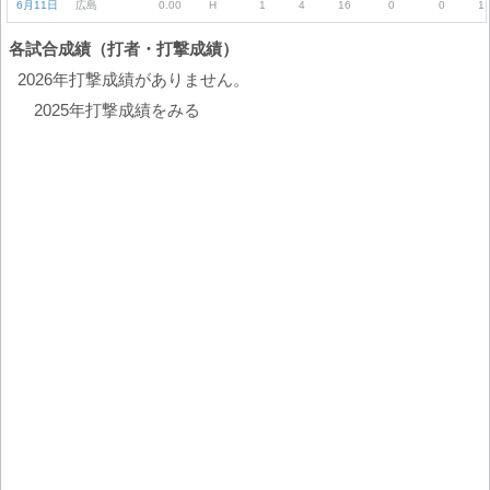
6月11日
広島
0.00
H
1
4
16
0
0
1
各試合成績（打者・打撃成績）
2026年打撃成績がありません。
2025年打撃成績をみる