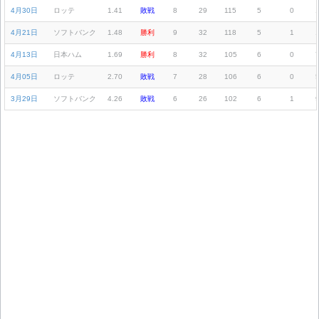
4月30日
ロッテ
1.41
敗戦
8
29
115
5
0
4月21日
ソフトバンク
1.48
勝利
9
32
118
5
1
4月13日
日本ハム
1.69
勝利
8
32
105
6
0
4月05日
ロッテ
2.70
敗戦
7
28
106
6
0
3月29日
ソフトバンク
4.26
敗戦
6
26
102
6
1