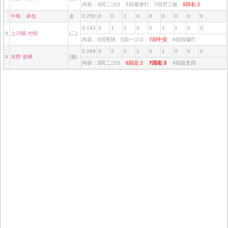
内容：3回二ゴロ 5回遊併打 7回空三振
9回右２
中島 卓也
走
0.250
0
0
1
0
0
0
0
0
0
0.143
2
1
2
0
0
1
1
0
0
8
上川畑 大悟
(二)
内容：3回死球 5回一ゴロ
7回中安
9回投犠打
0.269
3
2
0
1
0
1
0
0
0
9
水野 達稀
(遊)
内容：3回二ゴロ
6回左２
7回右３
9回故意四