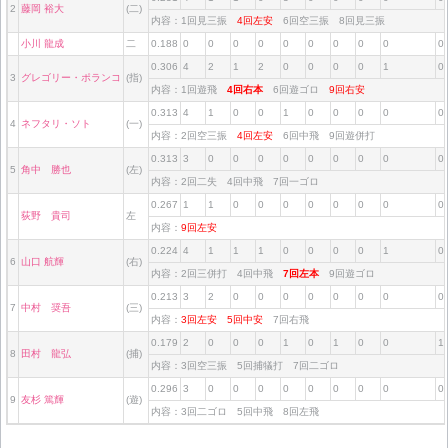
2
藤岡 裕大
(二)
内容：1回見三振
4回左安
6回空三振 8回見三振
小川 龍成
二
0.188
0
0
0
0
0
0
0
0
0
0
0.306
4
2
1
2
0
0
0
0
1
0
3
グレゴリー・ポランコ
(指)
内容：1回遊飛
4回右本
6回遊ゴロ
9回右安
0.313
4
1
0
0
1
0
0
0
0
0
4
ネフタリ・ソト
(一)
内容：2回空三振
4回左安
6回中飛 9回遊併打
0.313
3
0
0
0
0
0
0
0
0
0
5
角中 勝也
(左)
内容：2回二失 4回中飛 7回一ゴロ
0.267
1
1
0
0
0
0
0
0
0
0
荻野 貴司
左
内容：
9回左安
0.224
4
1
1
1
0
0
0
0
1
0
6
山口 航輝
(右)
内容：2回三併打 4回中飛
7回左本
9回遊ゴロ
0.213
3
2
0
0
0
0
0
0
0
0
7
中村 奨吾
(三)
内容：
3回左安
5回中安
7回右飛
0.179
2
0
0
0
1
0
1
0
0
1
8
田村 龍弘
(捕)
内容：3回空三振 5回捕犠打 7回二ゴロ
0.296
3
0
0
0
0
0
0
0
0
0
9
友杉 篤輝
(遊)
内容：3回二ゴロ 5回中飛 8回左飛