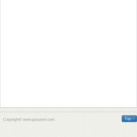
Top ↑
Copyright© www.gurazeni.com.