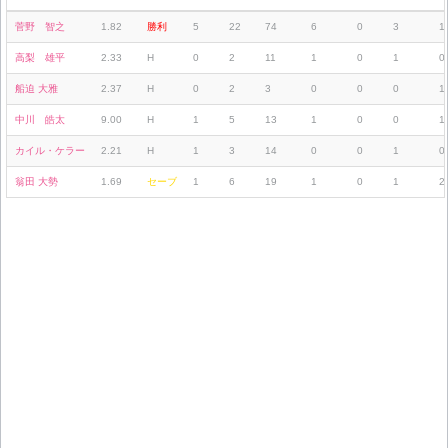
菅野 智之
1.82
勝利
5
22
74
6
0
3
1
高梨 雄平
2.33
H
0
2
11
1
0
1
0
船迫 大雅
2.37
H
0
2
3
0
0
0
1
中川 皓太
9.00
H
1
5
13
1
0
0
1
カイル・ケラー
2.21
H
1
3
14
0
0
1
0
翁田 大勢
1.69
セーブ
1
6
19
1
0
1
2