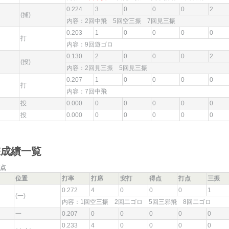
0.224
3
0
0
0
2
(捕)
内容：2回中飛 5回空三振 7回見三振
0.203
1
0
0
0
0
打
内容：9回遊ゴロ
0.130
2
0
0
0
2
(投)
内容：2回見三振 5回見三振
0.207
1
0
0
0
0
打
内容：7回中飛
投
0.000
0
0
0
0
0
投
0.000
0
0
0
0
0
撃成績一覧
点
位置
打率
打席
安打
得点
打点
三振
0.272
4
0
0
0
1
(一)
内容：1回空三振 2回二ゴロ 5回三邪飛 8回二ゴロ
一
0.207
0
0
0
0
0
0.233
4
0
0
0
0