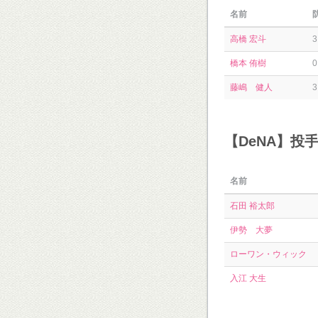
名前
高橋 宏斗
3
橋本 侑樹
0
藤嶋 健人
3
【DeNA】投
名前
石田 裕太郎
伊勢 大夢
ローワン・ウィック
入江 大生