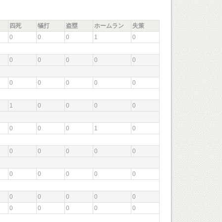
四死
犠打
盗塁
ホームラン
失策
0
0
0
1
0
0
0
0
0
0
0
0
0
0
0
1
0
0
0
0
0
0
0
1
0
0
0
0
0
0
0
0
0
0
0
0
0
0
0
0
0
0
0
0
0