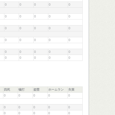
0
0
0
0
0
0
0
0
0
0
0
0
0
0
0
0
0
0
0
0
0
0
0
0
0
0
0
0
0
0
四死
犠打
盗塁
ホームラン
失策
0
0
0
0
0
0
0
0
0
0
0
0
0
0
0