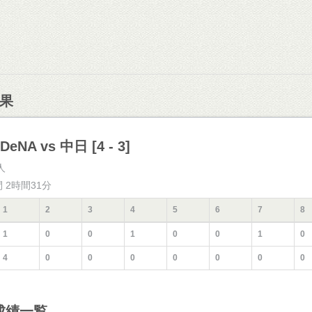
果
eNA vs 中日 [4 - 3]
人
間 2時間31分
1
2
3
4
5
6
7
8
1
0
0
1
0
0
1
0
4
0
0
0
0
0
0
0
成績一覧