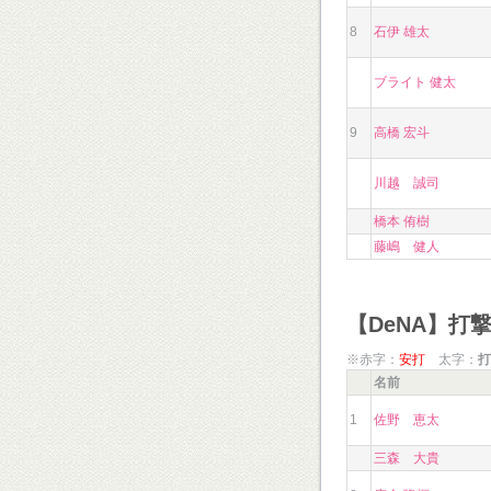
8
石伊 雄太
ブライト 健太
9
高橋 宏斗
川越 誠司
橋本 侑樹
藤嶋 健人
【DeNA】打
※赤字：
安打
太字：
打
名前
1
佐野 恵太
三森 大貴