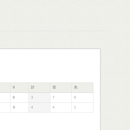
9
計
安
失
0
3
7
0
X
4
4
1