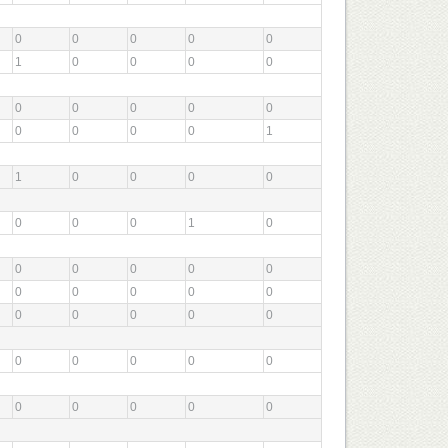
0
0
0
0
0
1
0
0
0
0
0
0
0
0
0
0
0
0
0
1
1
0
0
0
0
0
0
0
1
0
0
0
0
0
0
0
0
0
0
0
0
0
0
0
0
0
0
0
0
0
0
0
0
0
0