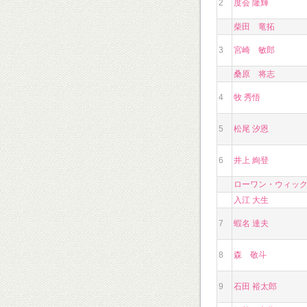
2
度会 隆輝
柴田 竜拓
3
宮崎 敏郎
桑原 将志
4
牧 秀悟
5
松尾 汐恩
6
井上 絢登
ローワン・ウィッ
入江 大生
7
蝦名 達夫
8
森 敬斗
9
石田 裕太郎