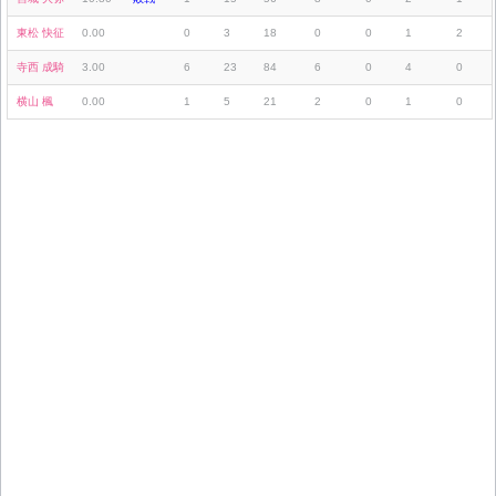
東松 快征
0.00
0
3
18
0
0
1
2
寺西 成騎
3.00
6
23
84
6
0
4
0
横山 楓
0.00
1
5
21
2
0
1
0