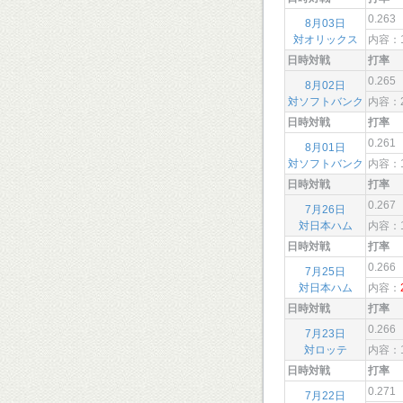
0.263
8月03日
対オリックス
内容：
日時対戦
打率
0.265
8月02日
対ソフトバンク
内容：
日時対戦
打率
0.261
8月01日
対ソフトバンク
内容：
日時対戦
打率
0.267
7月26日
対日本ハム
内容：
日時対戦
打率
0.266
7月25日
対日本ハム
内容：
日時対戦
打率
0.266
7月23日
対ロッテ
内容：
日時対戦
打率
0.271
7月22日