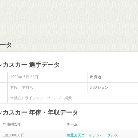
ータ
ッカスカー 選手データ
1998年 5月 22日
出身地
右投げ 右打ち
ポジション
米独立トライシティ - ツインズ - 楽天
ッカスカー 年俸・年収データ
年俸(推定)
チーム
1億3000万円
東北楽天ゴールデンイーグルス