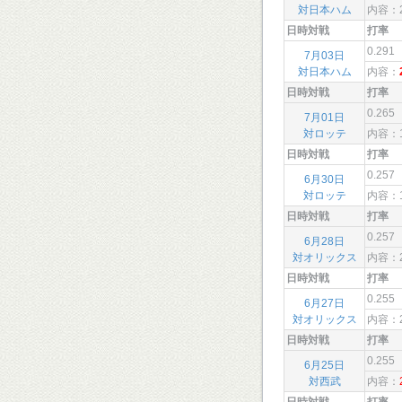
対日本ハム
内容：
日時対戦
打率
0.291
7月03日
対日本ハム
内容：
日時対戦
打率
0.265
7月01日
対ロッテ
内容：
日時対戦
打率
0.257
6月30日
対ロッテ
内容：
日時対戦
打率
0.257
6月28日
対オリックス
内容：
日時対戦
打率
0.255
6月27日
対オリックス
内容：
日時対戦
打率
0.255
6月25日
対西武
内容：