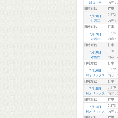
対ロッテ
内容：
日時対戦
打率
0.272
7月20日
対西武
内容：
日時対戦
打率
0.274
7月19日
対西武
内容：
日時対戦
打率
0.281
7月18日
対西武
内容：
日時対戦
打率
0.272
7月16日
対オリックス
内容：
日時対戦
打率
0.279
7月15日
対オリックス
内容：
日時対戦
打率
0.278
7月14日
対オリックス
内容：
日時対戦
打率