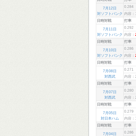
0.284
7月12日
対ソフトバンク
内容：
日時対戦
打率
0.292
7月11日
対ソフトバンク
内容：
日時対戦
打率
0.286
7月10日
対ソフトバンク
内容：
日時対戦
打率
0.271
7月08日
対西武
内容：
日時対戦
打率
0.280
7月07日
対西武
内容：
日時対戦
打率
0.279
7月05日
対日本ハム
内容：
日時対戦
打率
0.286
7月04日