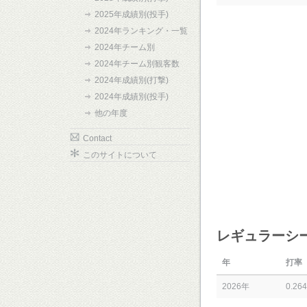
2025年成績別(投手)
2024年ランキング・一覧
2024年チーム別
2024年チーム別観客数
2024年成績別(打撃)
2024年成績別(投手)
他の年度
Contact
このサイトについて
レギュラーシ
年
打率
2026年
0.264