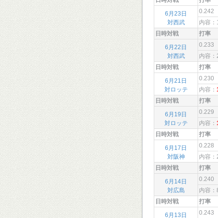
日時対戦
打率
0.242
6月23日
対西武
内容：
日時対戦
打率
0.233
6月22日
対西武
内容：
日時対戦
打率
0.230
6月21日
対ロッテ
内容：
日時対戦
打率
0.229
6月19日
対ロッテ
内容：
日時対戦
打率
0.228
6月17日
対阪神
内容：
日時対戦
打率
0.240
6月14日
対広島
内容：
日時対戦
打率
0.243
6月13日