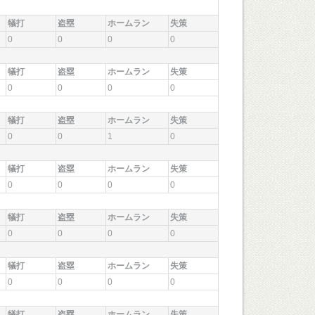
犠打
盗塁
ホームラン
失策
0
0
0
0
犠打
盗塁
ホームラン
失策
0
0
0
0
犠打
盗塁
ホームラン
失策
0
0
1
0
犠打
盗塁
ホームラン
失策
0
0
0
0
犠打
盗塁
ホームラン
失策
0
0
0
0
犠打
盗塁
ホームラン
失策
0
0
0
0
犠打
盗塁
ホームラン
失策