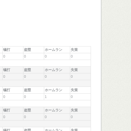
犠打
盗塁
ホームラン
失策
0
0
0
0
犠打
盗塁
ホームラン
失策
0
0
0
0
犠打
盗塁
ホームラン
失策
0
0
1
0
犠打
盗塁
ホームラン
失策
0
0
0
0
犠打
盗塁
ホームラン
失策