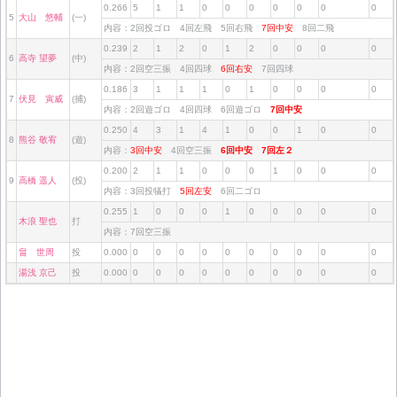
0.266
5
1
1
0
0
0
0
0
0
0
5
大山 悠輔
(一)
内容：2回投ゴロ 4回左飛 5回右飛
7回中安
8回二飛
0.239
2
1
2
0
1
2
0
0
0
0
6
高寺 望夢
(中)
内容：2回空三振 4回四球
6回右安
7回四球
0.186
3
1
1
1
0
1
0
0
0
0
7
伏見 寅威
(捕)
内容：2回遊ゴロ 4回四球 6回遊ゴロ
7回中安
0.250
4
3
1
4
1
0
0
1
0
0
8
熊谷 敬宥
(遊)
内容：
3回中安
4回空三振
6回中安
7回左２
0.200
2
1
1
0
0
0
1
0
0
0
9
高橋 遥人
(投)
内容：3回投犠打
5回左安
6回二ゴロ
0.255
1
0
0
0
1
0
0
0
0
0
木浪 聖也
打
内容：7回空三振
畠 世周
投
0.000
0
0
0
0
0
0
0
0
0
0
湯浅 京己
投
0.000
0
0
0
0
0
0
0
0
0
0