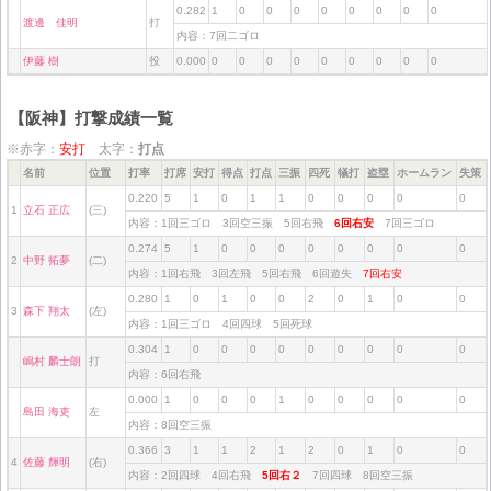
0.282
1
0
0
0
0
0
0
0
0
渡邊 佳明
打
内容：7回二ゴロ
伊藤 樹
投
0.000
0
0
0
0
0
0
0
0
0
【阪神】打撃成績一覧
※赤字：
安打
太字：
打点
名前
位置
打率
打席
安打
得点
打点
三振
四死
犠打
盗塁
ホームラン
失策
0.220
5
1
0
1
1
0
0
0
0
0
1
立石 正広
(三)
内容：1回三ゴロ 3回空三振 5回右飛
6回右安
7回三ゴロ
0.274
5
1
0
0
0
0
0
0
0
0
2
中野 拓夢
(二)
内容：1回右飛 3回左飛 5回右飛 6回遊失
7回右安
0.280
1
0
1
0
0
2
0
1
0
0
3
森下 翔太
(左)
内容：1回三ゴロ 4回四球 5回死球
0.304
1
0
0
0
0
0
0
0
0
0
嶋村 麟士朗
打
内容：6回右飛
0.000
1
0
0
0
1
0
0
0
0
0
島田 海吏
左
内容：8回空三振
0.366
3
1
1
2
1
2
0
1
0
0
4
佐藤 輝明
(右)
内容：2回四球 4回右飛
5回右２
7回四球 8回空三振