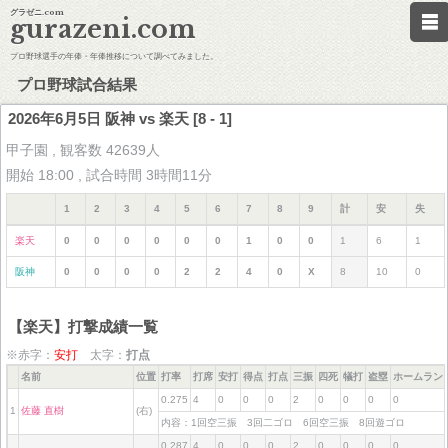
グラゼニ.com
gurazeni.com
プロ野球選手の年俸・年俸推移について調べてみました。
プロ野球試合結果
2026年6月5日 阪神 vs 楽天 [8 - 1]
甲子園 , 観客数 42639人
開始 18:00 , 試合時間 3時間11分
1
2
3
4
5
6
7
8
9
計
安
失
楽天
0
0
0
0
0
0
1
0
0
1
6
1
阪神
0
0
0
0
2
2
4
0
X
8
10
0
【楽天】打撃成績一覧
※赤字：
安打
太字：
打点
名前
位置
打率
打席
安打
得点
打点
三振
四死
犠打
盗塁
ホームラン
0.275
4
0
0
0
2
0
0
0
0
1
佐藤 直樹
(右)
内容：1回空三振 3回二ゴロ 6回空三振 8回遊ゴロ
0.287
4
0
0
0
2
0
0
0
0