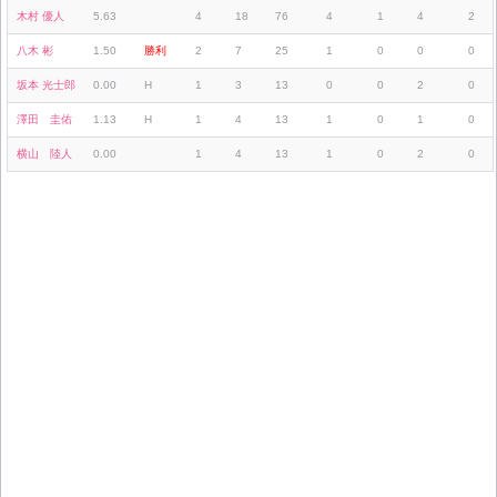
木村 優人
5.63
4
18
76
4
1
4
2
八木 彬
1.50
勝利
2
7
25
1
0
0
0
坂本 光士郎
0.00
H
1
3
13
0
0
2
0
澤田 圭佑
1.13
H
1
4
13
1
0
1
0
横山 陸人
0.00
1
4
13
1
0
2
0