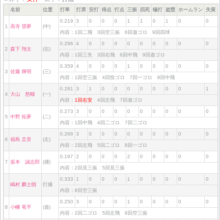
名前
位置
打率
打席
安打
得点
打点
三振
四死
犠打
盗塁
ホームラン
失策
0.219
3
0
0
0
1
1
0
1
0
0
1
高寺 望夢
(中)
内容：1回二飛 3回空三振 6回遊ゴロ 9回四球
0.296
4
0
0
0
0
0
0
0
0
0
2
森下 翔太
(右)
内容：1回三失 3回右飛 6回中飛 9回遊ゴロ
0.359
4
0
0
0
1
0
0
0
0
0
3
佐藤 輝明
(三)
内容：1回空三振 4回投ゴロ 7回一ゴロ 9回中飛
0.281
3
1
0
0
0
0
0
0
0
1
4
大山 悠輔
(一)
内容：
1回右安
4回左飛 7回遊ゴロ
0.273
3
0
0
0
0
0
0
0
0
0
5
中野 拓夢
(二)
内容：1回中飛 4回二ゴロ 7回二ゴロ
0.268
3
0
0
0
0
0
0
0
0
0
6
福島 圭音
(左)
内容：2回左飛 5回二ゴロ 8回一ゴロ
0.197
2
0
0
0
2
0
0
0
0
0
7
坂本 誠志郎
(捕)
内容：2回見三振 5回見三振
0.333
1
0
0
0
1
0
0
0
0
0
嶋村 麟士朗
打捕
内容：8回空三振
0.250
3
0
0
0
1
0
0
0
0
0
8
小幡 竜平
(遊)
内容：2回二ゴロ 5回左飛 8回空三振