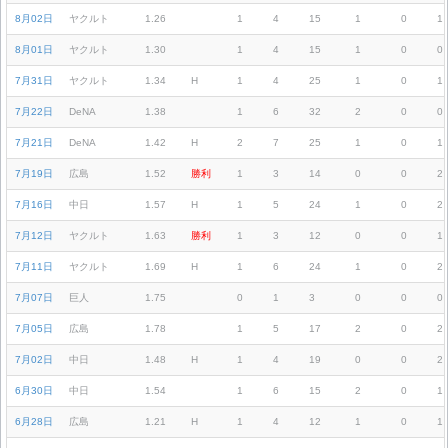
8月02日
ヤクルト
1.26
1
4
15
1
0
1
8月01日
ヤクルト
1.30
1
4
15
1
0
0
7月31日
ヤクルト
1.34
H
1
4
25
1
0
1
7月22日
DeNA
1.38
1
6
32
2
0
0
7月21日
DeNA
1.42
H
2
7
25
1
0
1
7月19日
広島
1.52
勝利
1
3
14
0
0
2
7月16日
中日
1.57
H
1
5
24
1
0
2
7月12日
ヤクルト
1.63
勝利
1
3
12
0
0
1
7月11日
ヤクルト
1.69
H
1
6
24
1
0
2
7月07日
巨人
1.75
0
1
3
0
0
0
7月05日
広島
1.78
1
5
17
2
0
2
7月02日
中日
1.48
H
1
4
19
0
0
2
6月30日
中日
1.54
1
6
15
2
0
1
6月28日
広島
1.21
H
1
4
12
1
0
1