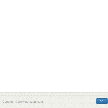
Top ↑
Copyright© www.gurazeni.com.