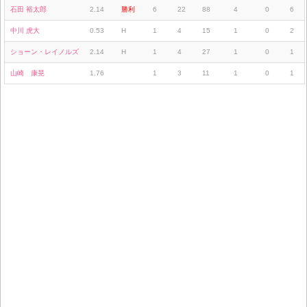
石田 裕太郎
2.14
勝利
6
22
88
4
0
6
中川 虎大
0.53
H
1
4
15
1
0
2
ショーン・レイノルズ
2.14
H
1
4
27
1
0
1
山崎 康晃
1.76
1
3
11
1
0
1