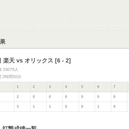
果
 楽天 vs オリックス [6 - 2]
 19079人
間 2時間50分
1
2
3
4
5
6
7
2
0
0
0
0
0
0
3
1
1
0
0
1
0
】打撃成績一覧