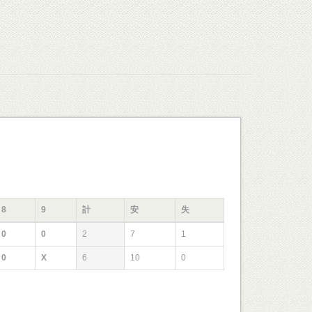
8
9
計
安
失
0
0
2
7
1
0
X
6
10
0