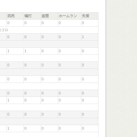
四死
犠打
盗塁
ホームラン
失策
0
0
0
0
0
回遊ゴロ
0
0
0
0
1
1
1
0
0
0
0
0
0
0
0
0
0
0
0
0
0
0
0
0
0
1
0
0
0
0
0
0
0
0
0
1
0
0
0
0