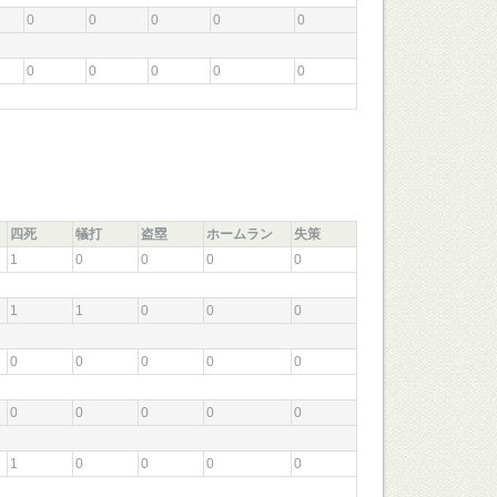
0
0
0
0
0
0
0
0
0
0
四死
犠打
盗塁
ホームラン
失策
1
0
0
0
0
振
1
1
0
0
0
0
0
0
0
0
0
0
0
0
0
1
0
0
0
0