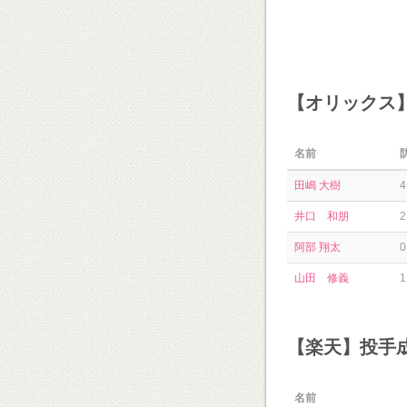
【オリックス
名前
田嶋 大樹
4
井口 和朋
2
阿部 翔太
0
山田 修義
1
【楽天】投手
名前