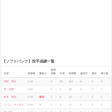
【ソフトバンク】投手成績一覧
投球
名前
防御率
勝負セ
回数
打者
投球数
被安打
被本
奪三振
武田 翔太
2.00
5
28
118
9
0
4
泉 圭輔
0.00
0
2
16
0
0
1
松本 裕樹
0.00
勝利
1
6
23
1
0
1
リバン・モイネロ
0.00
H
1
3
12
0
0
2