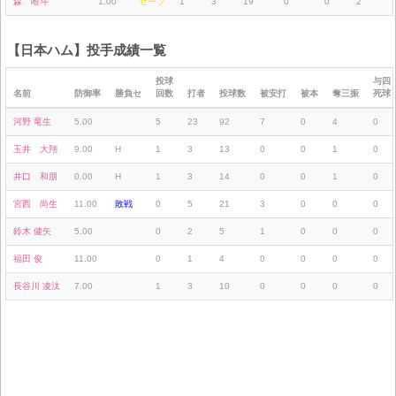
森 唯斗
1.00
セーブ
1
3
19
0
0
2
【日本ハム】投手成績一覧
投球
与四
名前
防御率
勝負セ
回数
打者
投球数
被安打
被本
奪三振
死球
河野 竜生
5.00
5
23
92
7
0
4
0
玉井 大翔
9.00
H
1
3
13
0
0
1
0
井口 和朋
0.00
H
1
3
14
0
0
1
0
宮西 尚生
11.00
敗戦
0
5
21
3
0
0
0
鈴木 健矢
5.00
0
2
5
1
0
0
0
福田 俊
11.00
0
1
4
0
0
0
0
長谷川 凌汰
7.00
1
3
10
0
0
0
0