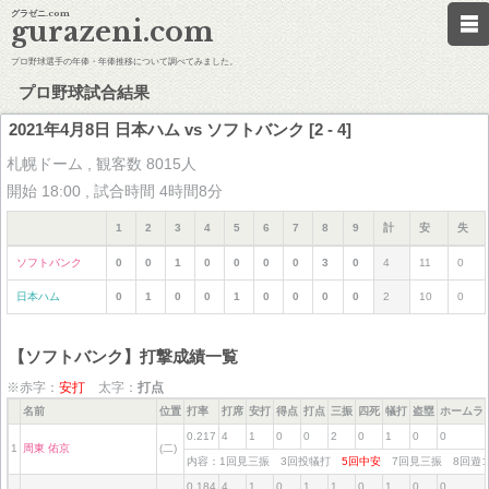
グラゼニ.com
gurazeni.com
プロ野球選手の年俸・年俸推移について調べてみました。
プロ野球試合結果
2021年4月8日 日本ハム vs ソフトバンク [2 - 4]
札幌ドーム , 観客数 8015人
開始 18:00 , 試合時間 4時間8分
1
2
3
4
5
6
7
8
9
計
安
失
ソフトバンク
0
0
1
0
0
0
0
3
0
4
11
0
日本ハム
0
1
0
0
1
0
0
0
0
2
10
0
【ソフトバンク】打撃成績一覧
※赤字：
安打
太字：
打点
名前
位置
打率
打席
安打
得点
打点
三振
四死
犠打
盗塁
ホームラ
0.217
4
1
0
0
2
0
1
0
0
1
周東 佑京
(二)
内容：1回見三振 3回投犠打
5回中安
7回見三振 8回
0.184
4
1
0
1
1
0
1
0
0