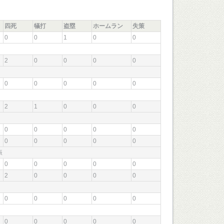
四死
犠打
盗塁
ホームラン
失策
0
0
1
0
0
2
0
0
0
0
0
0
0
0
0
2
1
0
0
0
0
0
0
0
0
0
0
0
0
0
三振
0
0
0
0
0
2
0
0
0
0
0
0
0
0
0
0
0
0
0
0