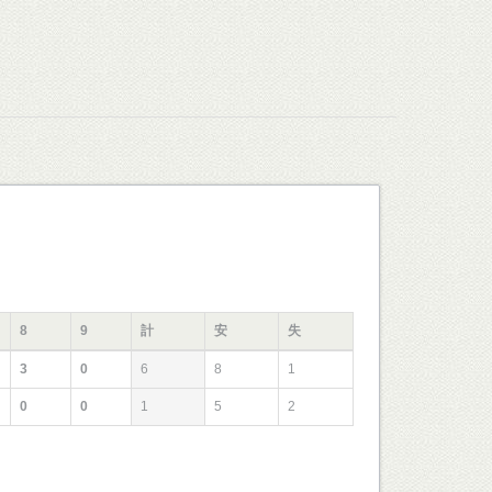
8
9
計
安
失
3
0
6
8
1
0
0
1
5
2