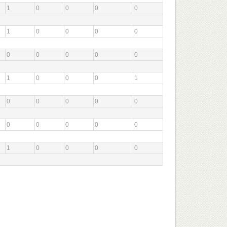
1
0
0
0
0
1
0
0
0
0
0
0
0
0
0
1
0
0
0
1
0
0
0
0
0
0
0
0
0
0
1
0
0
0
0