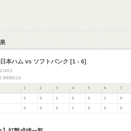
果
 日本ハム vs ソフトバンク [1 - 6]
1149人
間 3時間41分
1
2
3
4
5
6
7
0
0
2
0
0
1
0
0
0
0
1
0
0
0
ク】打撃成績一覧