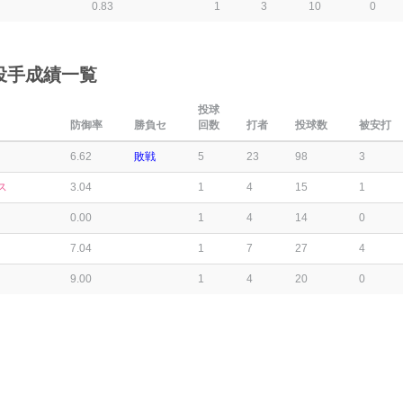
0.83
1
3
10
0
投手成績一覧
投球
防御率
勝負セ
回数
打者
投球数
被安打
6.62
敗戦
5
23
98
3
ス
3.04
1
4
15
1
0.00
1
4
14
0
7.04
1
7
27
4
9.00
1
4
20
0