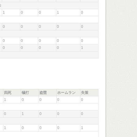
ゴロ
1
0
0
1
0
0
0
0
0
0
0
0
0
0
0
0
0
0
0
1
四死
犠打
盗塁
ホームラン
失策
1
0
0
0
0
ゴロ
0
1
0
0
0
1
0
0
0
1