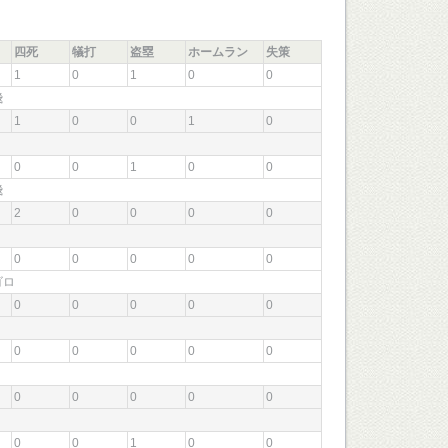
四死
犠打
盗塁
ホームラン
失策
1
0
1
0
0
二飛
1
0
0
1
0
振
0
0
1
0
0
中飛
2
0
0
0
0
0
0
0
0
0
二ゴロ
0
0
0
0
0
0
0
0
0
0
0
0
0
0
0
0
0
1
0
0