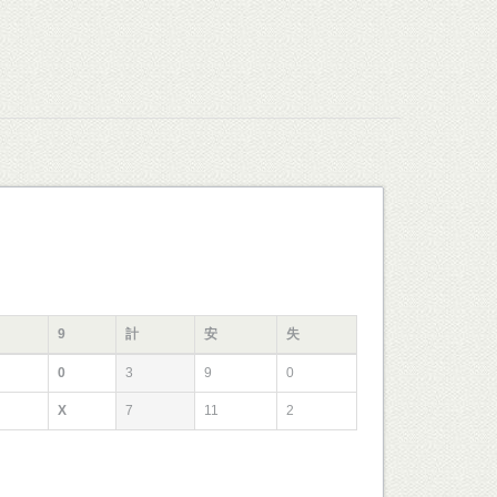
9
計
安
失
0
3
9
0
X
7
11
2