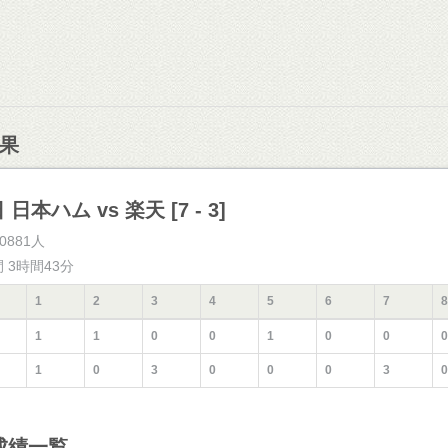
果
 日本ハム vs 楽天 [7 - 3]
0881人
間 3時間43分
1
2
3
4
5
6
7
8
1
1
0
0
1
0
0
0
1
0
3
0
0
0
3
0
成績一覧