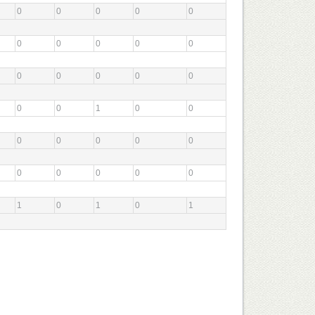
0
0
0
0
0
0
0
0
0
0
0
0
0
0
0
0
0
1
0
0
0
0
0
0
0
0
0
0
0
0
1
0
1
0
1