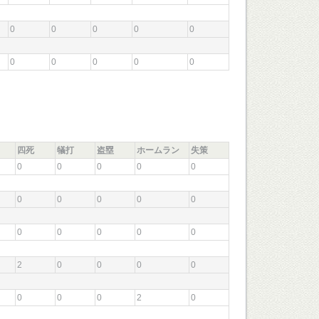
0
0
0
0
0
0
0
0
0
0
四死
犠打
盗塁
ホームラン
失策
0
0
0
0
0
0
0
0
0
0
0
0
0
0
0
2
0
0
0
0
0
0
0
2
0