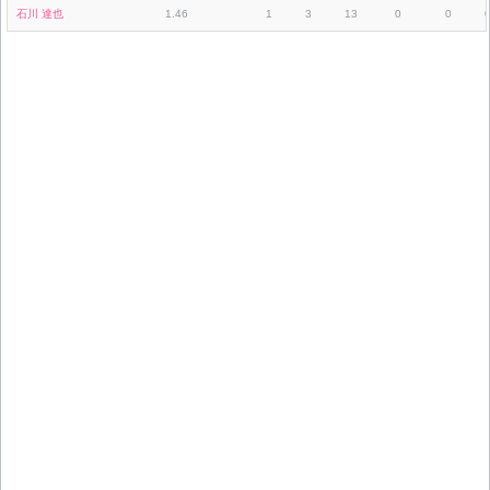
石川 達也
1.46
1
3
13
0
0