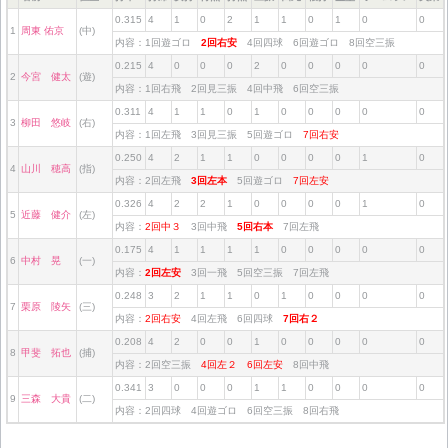
0.315
4
1
0
2
1
1
0
1
0
0
1
周東 佑京
(中)
内容：1回遊ゴロ
2回右安
4回四球 6回遊ゴロ 8回空三振
0.215
4
0
0
0
2
0
0
0
0
0
2
今宮 健太
(遊)
内容：1回右飛 2回見三振 4回中飛 6回空三振
0.311
4
1
1
0
1
0
0
0
0
0
3
柳田 悠岐
(右)
内容：1回左飛 3回見三振 5回遊ゴロ
7回右安
0.250
4
2
1
1
0
0
0
0
1
0
4
山川 穂高
(指)
内容：2回左飛
3回左本
5回遊ゴロ
7回左安
0.326
4
2
2
1
0
0
0
0
1
0
5
近藤 健介
(左)
内容：
2回中３
3回中飛
5回右本
7回左飛
0.175
4
1
1
1
1
0
0
0
0
0
6
中村 晃
(一)
内容：
2回左安
3回一飛 5回空三振 7回左飛
0.248
3
2
1
1
0
1
0
0
0
0
7
栗原 陵矢
(三)
内容：
2回右安
4回左飛 6回四球
7回右２
0.208
4
2
0
0
1
0
0
0
0
0
8
甲斐 拓也
(捕)
内容：2回空三振
4回左２
6回左安
8回中飛
0.341
3
0
0
0
1
1
0
0
0
0
9
三森 大貴
(二)
内容：2回四球 4回遊ゴロ 6回空三振 8回右飛