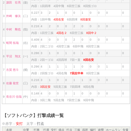
2
源田 壮亮
(遊)
内容：1回四球 4回中飛 6回空三振 8回投ゴロ
0.227
3
2
1
0
0
1
0
0
0
0
3
外崎 修汰
(二)
内容：1回中飛
4回右安
6回四球
8回遊安
0.216
4
2
0
0
2
0
0
0
0
0
4
中村 剛也
(指)
内容：1回空三振
4回右２
6回空三振
8回中２
0.409
4
0
0
0
2
0
0
0
0
0
5
蛭間 拓哉
(右)
内容：2回二ゴロ 4回空三振 6回中飛 8回空三振
0.286
3
1
0
1
0
1
0
0
0
0
6
平沼 翔太
(一)
内容：2回一ゴロ 4回四球 7回一直
8回右安
0.296
4
1
1
1
1
0
0
0
1
0
7
古賀 悠斗
(捕)
内容：2回投ゴロ 4回右飛
7回左中本
8回空三振
0.216
3
1
0
0
1
1
0
0
0
0
8
佐藤 龍世
(三)
内容：
3回左安
5回見三振 7回四球 9回右飛
0.148
4
0
0
0
1
0
0
0
0
0
9
長谷川 信哉
(中)
内容：3回二飛 5回左飛 7回空三振 9回中飛
【ソフトバンク】打撃成績一覧
※赤字：
安打
太字：
打点
名前
位置
打率
打席
安打
得点
打点
三振
四死
犠打
盗塁
ホームラン
失策