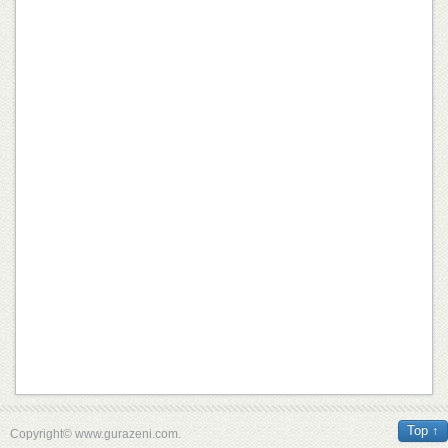
Top ↑
Copyright© www.gurazeni.com.