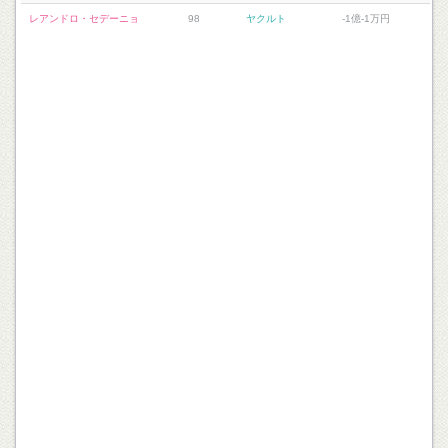
レアンドロ・セデーニョ
98
ヤクルト
-1億-1万円