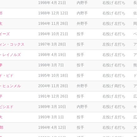
1998年 4月 21日
内野手
右投げ 右打ち
長
郎
1988年 12月 12日
内野手
右投げ 右打ち
佐
太
1994年 11月 28日
外野手
右投げ 左打ち
岡
イーズ
1994年 10月 21日
投手
右投げ 右打ち
ベ
ィン・コックス
1997年 3月 28日
投手
左投げ 左打ち
ア
・レイノルズ
1998年 4月 19日
投手
右投げ 左打ち
ア
夢
1998年 3月 7日
投手
右投げ 右打ち
熊
ド・ビド
1995年 10月 18日
投手
右投げ 右打ち
ド
・ヒュンメル
2004年 11月 28日
外野手
右投げ 両打ち
ア
平
1991年 12月 26日
投手
右投げ 左打ち
広
ビシエド
1989年 3月 10日
内野手
右投げ 右打ち
キ
大
1993年 3月 1日
投手
左投げ 左打ち
広
太郎
1994年 4月 12日
投手
右投げ 右打ち
大