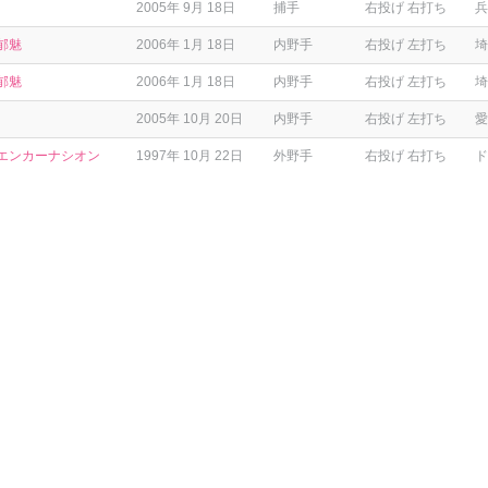
2005年 9月 18日
捕手
右投げ 右打ち
兵
郁魅
2006年 1月 18日
内野手
右投げ 左打ち
埼
郁魅
2006年 1月 18日
内野手
右投げ 左打ち
埼
2005年 10月 20日
内野手
右投げ 左打ち
愛
エンカーナシオン
1997年 10月 22日
外野手
右投げ 右打ち
ド