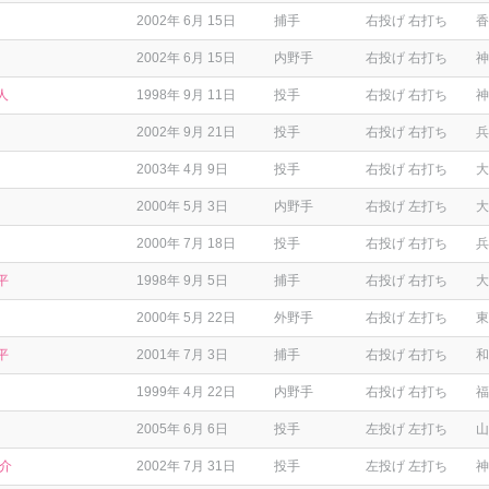
2002年 6月 15日
捕手
右投げ 右打ち
香
2002年 6月 15日
内野手
右投げ 右打ち
神
人
1998年 9月 11日
投手
右投げ 右打ち
神
2002年 9月 21日
投手
右投げ 右打ち
兵
2003年 4月 9日
投手
右投げ 右打ち
大
2000年 5月 3日
内野手
右投げ 左打ち
大
2000年 7月 18日
投手
右投げ 右打ち
兵
平
1998年 9月 5日
捕手
右投げ 右打ち
大
2000年 5月 22日
外野手
右投げ 左打ち
東
平
2001年 7月 3日
捕手
右投げ 右打ち
和
1999年 4月 22日
内野手
右投げ 右打ち
福
2005年 6月 6日
投手
左投げ 左打ち
山
之介
2002年 7月 31日
投手
左投げ 左打ち
神