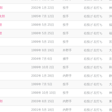
太郎
2002年 1月 22日
投手
右投げ 右打ち
神
太郎
1995年 7月 12日
投手
右投げ 右打ち
沖
澄
1998年 5月 25日
投手
右投げ 右打ち
福
澄
1998年 5月 25日
投手
右投げ 右打ち
福
1999年 5月 15日
投手
右投げ 左打ち
宮
1999年 9月 19日
外野手
右投げ 左打ち
大
2004年 7月 6日
捕手
右投げ 右打ち
京
1999年 10月 2日
投手
右投げ 右打ち
和
2002年 1月 28日
内野手
右投げ 左打ち
静
1999年 7月 5日
投手
右投げ 右打ち
大
1998年 10月 10日
投手
右投げ 左打ち
神
一郎
2003年 8月 15日
内野手
右投げ 左打ち
東
2001年 5月 18日
内野手
右投げ 左打ち
徳