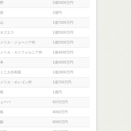
野
2億5000万円
賀
2億円
山
1億7000万円
ネズエラ
1億5500万円
メリカ・ジョージア州
1億5500万円
メリカ・カリフォルニア州
1億4000万円
本
1億4000万円
ミニカ共和国
1億2800万円
メリカ・オレゴン州
1億700万円
島
1億円
ューバ
9370万円
島
8000万円
阪
8000万円