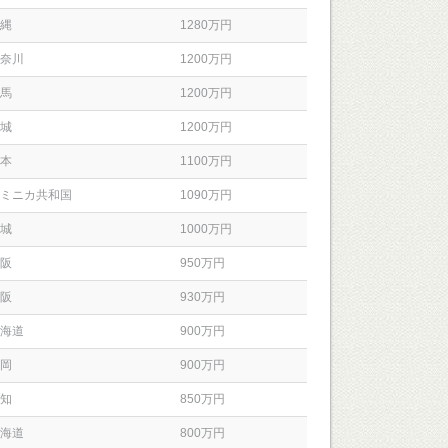
縄
1280万円
奈川
1200万円
馬
1200万円
城
1200万円
本
1100万円
ミニカ共和国
1090万円
城
1000万円
阪
950万円
阪
930万円
海道
900万円
岡
900万円
知
850万円
海道
800万円