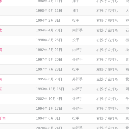
孝
1990年 4月 11日
捕手
右投げ 左打ち
鹿
1998年 9月 11日
捕手
右投げ 右打ち
大
1994年 2月 3日
投手
右投げ 右打ち
神
太
1994年 4月 20日
内野手
右投げ 左打ち
石
1998年 8月 26日
投手
右投げ 右打ち
栃
貴
1992年 2月 21日
内野手
右投げ 左打ち
埼
1997年 9月 20日
外野手
右投げ 右打ち
青
1997年 7月 28日
投手
左投げ 左打ち
福
気
1995年 6月 28日
外野手
左投げ 左打ち
愛
拓
1993年 12月 16日
内野手
右投げ 左打ち
岡
2002年 10月 4日
外野手
右投げ 左打ち
千
1994年 1月 17日
外野手
右投げ 左打ち
沖
千隼
1994年 6月 8日
投手
右投げ 右打ち
東
2020年 8月 24日
内野手
右投げ 左打ち
愛