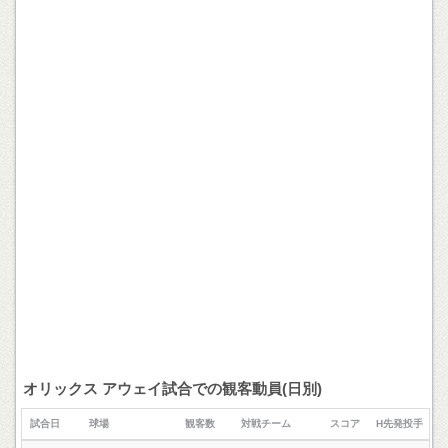
オリックス アウェイ試合での観客動員(日別)
試合日
球場
観客数
対戦チーム
スコア
H先発投手