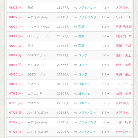
08/28(水)
長崎
18577人
vs
ソフトバンク
4-1 ○
大関 友久
08/27(火)
みずほPayPay
40142人
vs
ソフトバンク
1-3 ●
リバン・モイネ
08/22(木)
ベルーナドーム
19944人
vs
西武
1-2 ●
渡邉 勇太朗
08/21(水)
ベルーナドーム
20397人
vs
西武
0-1 ●
隅田 知一郎
08/20(火)
前橋
14661人
vs
西武
0-1 ●
高橋 光成
08/12(月)
ZOZOマリン
28929人
vs
ロッテ
4-0 ○
西野 勇士
08/11(日)
ZOZOマリン
28566人
vs
ロッテ
1-6 ●
種市 篤暉
08/10(土)
ZOZOマリン
28110人
vs
ロッテ
1-3 ●
唐川 侑己
08/01(木)
エスコンF
31251人
vs
日本ハム
6-7 ●
ドリュー・バー
07/31(水)
エスコンF
26864人
vs
日本ハム
2-9 ●
山崎 福也
07/30(火)
エスコンF
27380人
vs
日本ハム
3-3 △
金村 尚真
07/28(日)
みずほPayPay
40142人
vs
ソフトバンク
1-4 ●
大関 友久
07/27(土)
みずほPayPay
40142人
vs
ソフトバンク
0-3 ●
有原 航平
07/26(金)
みずほPayPay
39296人
vs
ソフトバンク
1-5 ●
カーター・スチュ