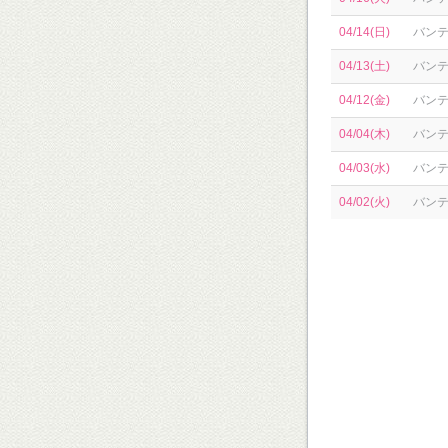
04/14(日)
バン
04/13(土)
バン
04/12(金)
バン
04/04(木)
バン
04/03(水)
バン
04/02(火)
バン