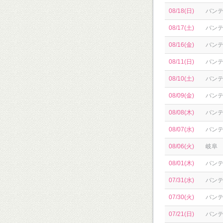
08/18(日)
バン
08/17(土)
バン
08/16(金)
バン
08/11(日)
バン
08/10(土)
バン
08/09(金)
バン
08/08(木)
バン
08/07(水)
バン
08/06(火)
岐阜
08/01(木)
バン
07/31(水)
バン
07/30(火)
バン
07/21(日)
バン