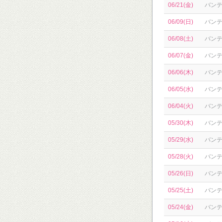
06/21(金)
バン
06/09(日)
バン
06/08(土)
バン
06/07(金)
バン
06/06(木)
バン
06/05(水)
バン
06/04(火)
バン
05/30(木)
バン
05/29(水)
バン
05/28(火)
バン
05/26(日)
バン
05/25(土)
バン
05/24(金)
バン