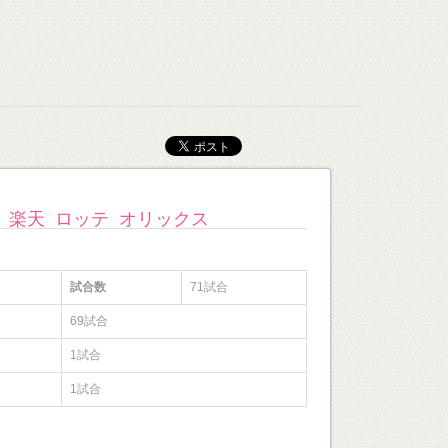
楽天
ロッテ
オリックス
試合数
71試合
69試合
1試合
1試合