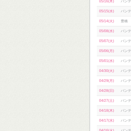
05/16(木)
バン
05/15(水)
バン
05/14(火)
豊橋
05/08(水)
バン
05/07(火)
バン
05/06(月)
バン
05/01(水)
バン
04/30(火)
バン
04/29(月)
バン
04/28(日)
バン
04/27(土)
バン
04/18(木)
バン
04/17(水)
バン
04/16(火)
バン