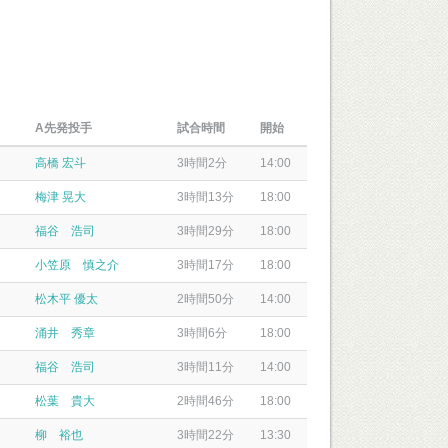
A先発投手
試合時間
開始
高橋 宏斗
3時間2分
14:00
梅津 晃大
3時間13分
18:00
福谷 浩司
3時間29分
18:00
小笠原 慎之介
3時間17分
18:00
松木平 優太
2時間50分
14:00
涌井 秀章
3時間6分
18:00
福谷 浩司
3時間11分
14:00
松葉 貴大
2時間46分
18:00
柳 裕也
3時間22分
13:30