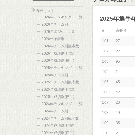
年俸リスト
2026年ランキング・一覧
2025年選
2026年チーム別
#
背番号
2026年ポジション別
2026年年齢別
101
27
2026年チーム別観客数
102
22
2026年成績別(打撃)
2026年成績別(投手)
103
95
2025年ランキング・一覧
104
2
2025年チーム別
105
45
2025年チーム別観客数
2025年成績別(打撃)
106
42
2025年成績別(投手)
107
23
2024年ランキング・一覧
2024年チーム別
108
19
2024年チーム別観客数
109
35
2024年成績別(打撃)
2024年成績別(投手)
110
21