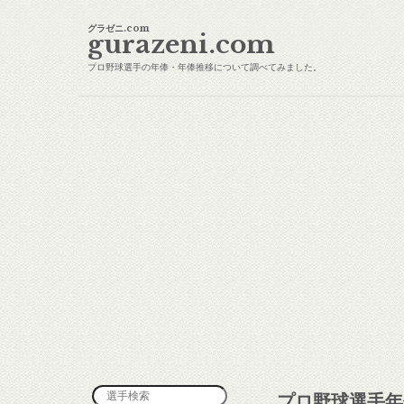
グラゼニ.com
gurazeni.com
プロ野球選手の年俸・年俸推移について調べてみました。
プロ野球選手年