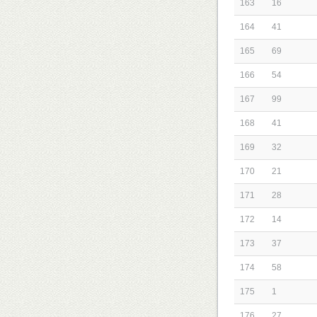
163
16
164
41
165
69
166
54
167
99
168
41
169
32
170
21
171
28
172
14
173
37
174
58
175
1
176
27