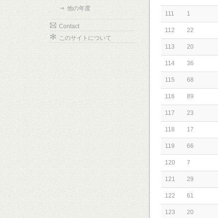
他の年度
111
1
Contact
112
22
このサイトについて
113
20
114
36
115
68
116
89
117
23
118
17
119
66
120
7
121
29
122
61
123
20