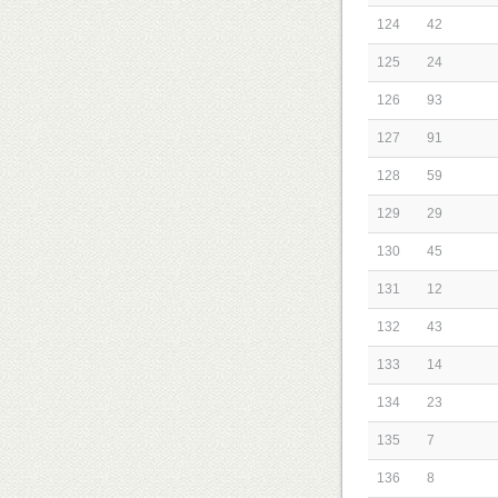
124
42
125
24
126
93
127
91
128
59
129
29
130
45
131
12
132
43
133
14
134
23
135
7
136
8