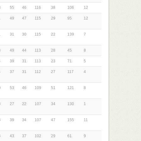
8
55
46
116
38
106
12
1
49
47
115
29
95
12
1
31
30
115
22
139
7
8
49
44
113
28
45
8
4
39
31
113
23
71
5
4
37
31
112
27
117
4
0
53
46
109
51
121
8
8
27
22
107
34
130
1
8
39
34
107
47
155
11
3
43
37
102
29
61
9