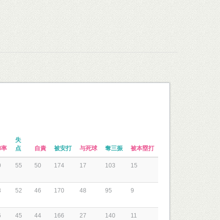
失
御率
点
自責
被安打
与死球
奪三振
被本塁打
0
55
50
174
17
103
15
8
52
46
170
48
95
9
6
45
44
166
27
140
11