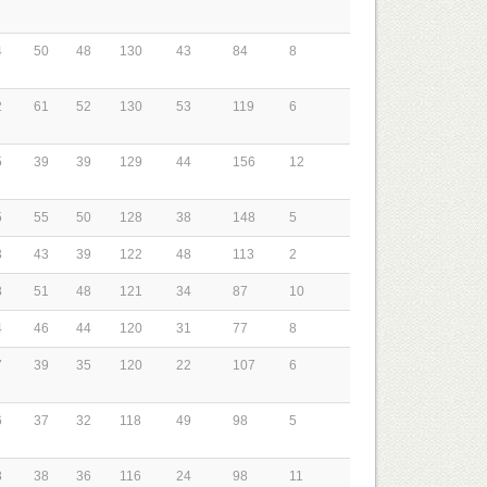
4
50
48
130
43
84
8
2
61
52
130
53
119
6
5
39
39
129
44
156
12
5
55
50
128
38
148
5
3
43
39
122
48
113
2
8
51
48
121
34
87
10
4
46
44
120
31
77
8
7
39
35
120
22
107
6
6
37
32
118
49
98
5
8
38
36
116
24
98
11