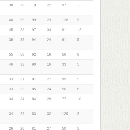
7
38
38
101
22
97
11
1
40
39
99
23
126
9
1
45
38
97
34
91
12
7
39
35
94
24
61
5
2
55
50
92
16
56
6
2
46
38
90
16
33
5
6
33
31
87
27
99
5
9
33
32
85
24
50
8
0
34
34
84
29
77
10
5
34
29
83
32
129
2
7
26
26
81
27
50
5