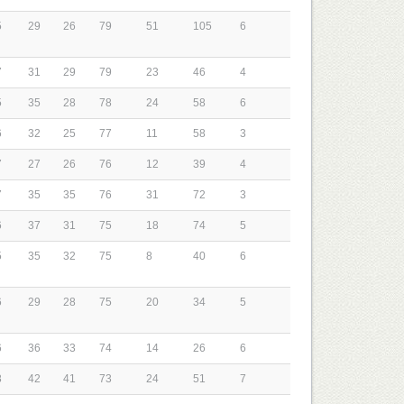
5
29
26
79
51
105
6
7
31
29
79
23
46
4
5
35
28
78
24
58
6
6
32
25
77
11
58
3
7
27
26
76
12
39
4
7
35
35
76
31
72
3
6
37
31
75
18
74
5
5
35
32
75
8
40
6
6
29
28
75
20
34
5
6
36
33
74
14
26
6
8
42
41
73
24
51
7