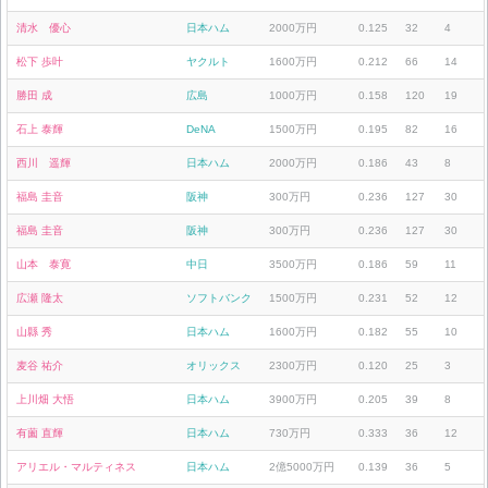
清水 優心
日本ハム
2000万円
0.125
32
4
松下 歩叶
ヤクルト
1600万円
0.212
66
14
勝田 成
広島
1000万円
0.158
120
19
石上 泰輝
DeNA
1500万円
0.195
82
16
西川 遥輝
日本ハム
2000万円
0.186
43
8
福島 圭音
阪神
300万円
0.236
127
30
福島 圭音
阪神
300万円
0.236
127
30
山本 泰寛
中日
3500万円
0.186
59
11
広瀬 隆太
ソフトバンク
1500万円
0.231
52
12
山縣 秀
日本ハム
1600万円
0.182
55
10
麦谷 祐介
オリックス
2300万円
0.120
25
3
上川畑 大悟
日本ハム
3900万円
0.205
39
8
有薗 直輝
日本ハム
730万円
0.333
36
12
アリエル・マルティネス
日本ハム
2億5000万円
0.139
36
5